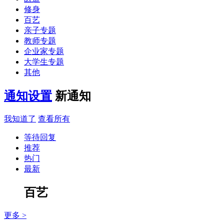
修身
百艺
亲子专题
教师专题
企业家专题
大学生专题
其他
通知设置
新通知
我知道了
查看所有
等待回复
推荐
热门
最新
百艺
更多 >