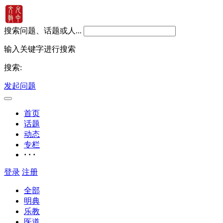
搜索问题、话题或人...
输入关键字进行搜索
搜索:
发起问题
首页
话题
动态
专栏
· · ·
登录
注册
全部
明典
乐教
医道