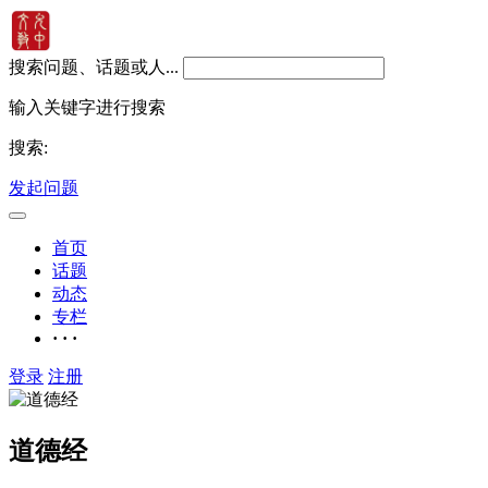
搜索问题、话题或人...
输入关键字进行搜索
搜索:
发起问题
首页
话题
动态
专栏
· · ·
登录
注册
道德经