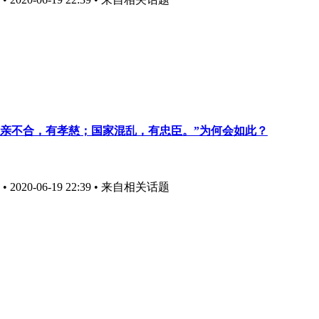
亲不合，有孝慈；国家混乱，有忠臣。”为何会如此？
020-06-19 22:39
• 来自相关话题