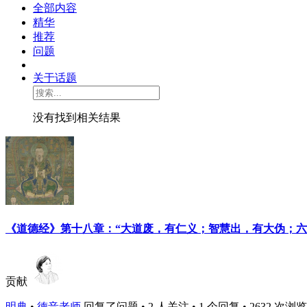
全部内容
精华
推荐
问题
关于话题
没有找到相关结果
《道德经》第十八章：“大道废，有仁义；智慧出，有大伪；六
贡献
明典
•
德音老师
回复了问题 • 2 人关注 • 1 个回复 • 2632 次浏览 • 2